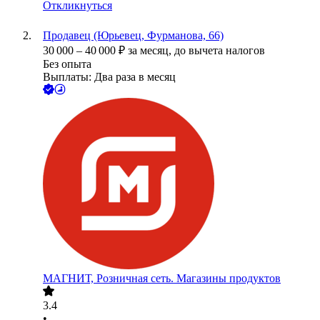
Откликнуться
Продавец (Юрьевец, Фурманова, 66)
30 000
–
40 000
₽
за месяц,
до вычета налогов
Без опыта
Выплаты: Два раза в месяц
МАГНИТ, Розничная сеть. Магазины продуктов
3.4
•