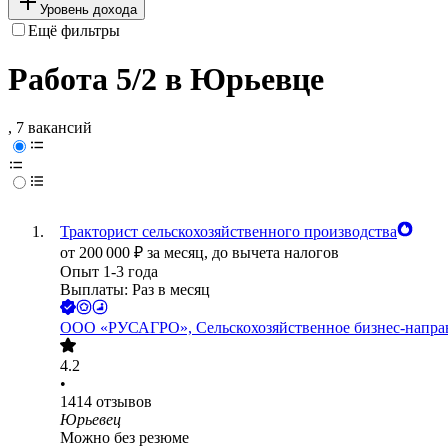
Уровень дохода
Ещё фильтры
Работа 5/2 в Юрьевце
, 7 вакансий
Тракторист сельскохозяйственного производства
от
200 000
₽
за месяц,
до вычета налогов
Опыт 1-3 года
Выплаты: Раз в месяц
ООО
«РУСАГРО», Сельскохозяйственное бизнес-напра
4.2
•
1414
отзывов
Юрьевец
Можно без резюме