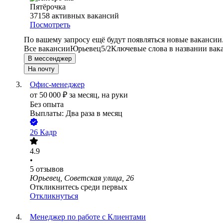
Пятёрочка
37158
активных вакансий
Посмотреть
По вашему запросу ещё будут появляться новые вакансии
Все вакансии
Юрьевец
5/2
Ключевые слова в названии вак
В мессенджер
На почту
Офис-менеджер
от
50 000
₽
за месяц,
на руки
Без опыта
Выплаты: Два раза в месяц
26 Кадр
4.9
•
5
отзывов
Юрьевец, Советская улица, 26
Откликнитесь среди первых
Откликнуться
Менеджер по работе с Клиентами