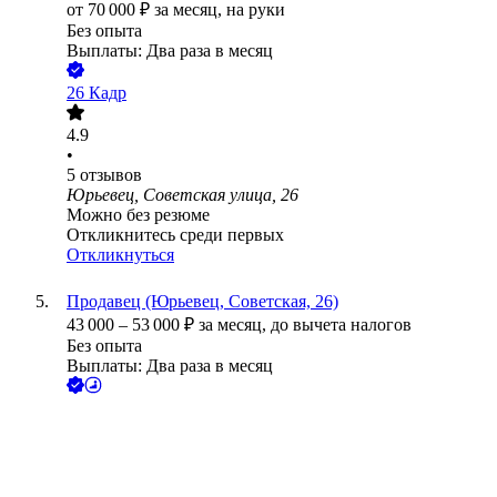
от
70 000
₽
за месяц,
на руки
Без опыта
Выплаты: Два раза в месяц
26 Кадр
4.9
•
5
отзывов
Юрьевец, Советская улица, 26
Можно без резюме
Откликнитесь среди первых
Откликнуться
Продавец (Юрьевец, Советская, 26)
43 000
–
53 000
₽
за месяц,
до вычета налогов
Без опыта
Выплаты: Два раза в месяц